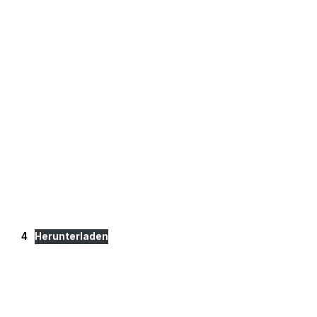
4
Herunterladen