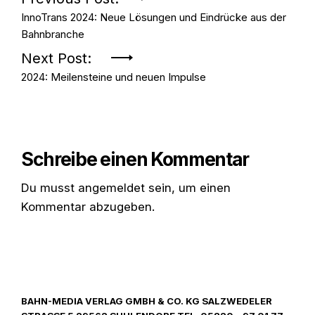
Beitrags-
InnoTrans 2024: Neue Lösungen und Eindrücke aus der
Navigation
Bahnbranche
Next Post:
2024: Meilensteine und neuen Impulse
Schreibe einen Kommentar
Du musst
angemeldet
sein, um einen
Kommentar abzugeben.
BAHN-MEDIA VERLAG GMBH & CO. KG SALZWEDELER