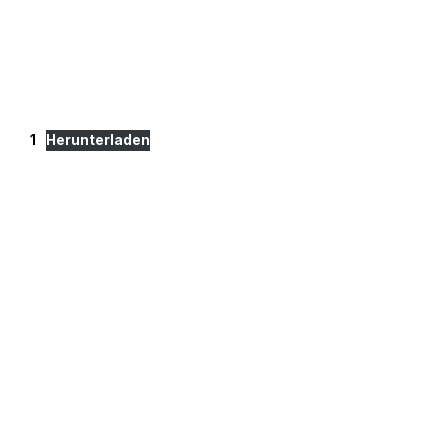
1
Herunterladen