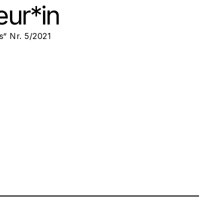
eur*in
us“ Nr. 5/2021