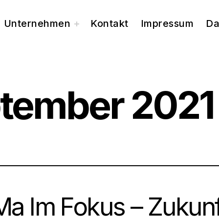
Unternehmen
Kontakt
Impressum
Da
toggle
child
menu
tember 2021
Ma Im Fokus – Zukun