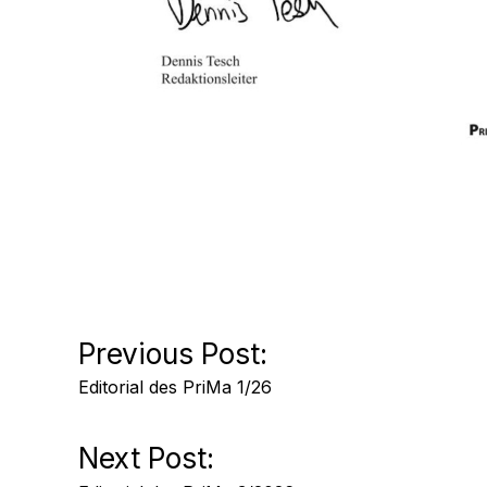
Beitrags-
Previous Post:
Editorial des PriMa 1/26
Navigation
Next Post: