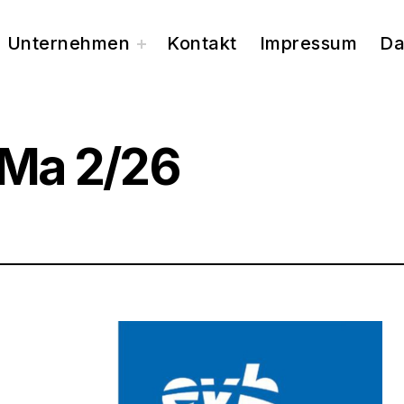
Unternehmen
Kontakt
Impressum
Da
toggle
child
menu
riMa 2/26