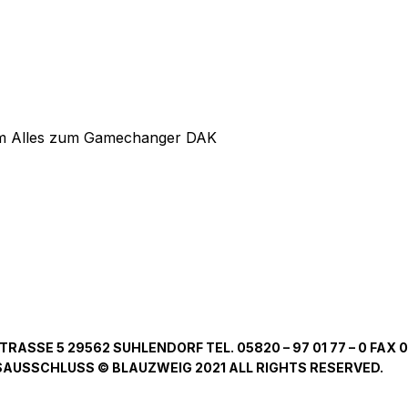
um Alles zum Gamechanger DAK
SSE 5 29562 SUHLENDORF TEL. 05820 – 97 01 77 – 0 FAX 0
USSCHLUSS © BLAUZWEIG 2021 ALL RIGHTS RESERVED.