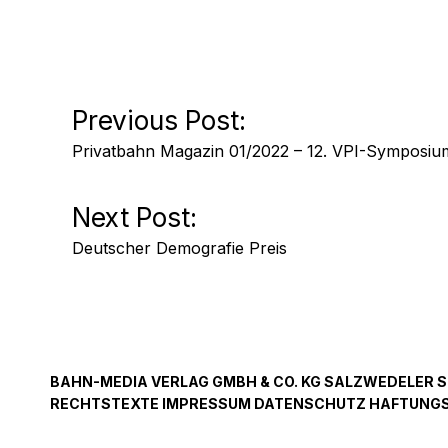
Beitrags-
Previous Post:
Privatbahn Magazin 01/2022 – 12. VPI-Symposi
Navigation
Next Post:
Deutscher Demografie Preis
BAHN-MEDIA VERLAG GMBH & CO. KG SALZWEDELER STRA
RECHTSTEXTE IMPRESSUM DATENSCHUTZ HAFTUNGSA