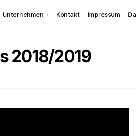
Unternehmen
Kontakt
Impressum
Da
toggle
child
menu
is 2018/2019