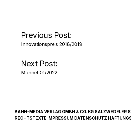
Beitrags-
Previous Post:
Innovationspreis 2018/2019
Navigation
Next Post:
Monnet 01/2022
BAHN-MEDIA VERLAG GMBH & CO. KG SALZWEDELER STRA
RECHTSTEXTE IMPRESSUM DATENSCHUTZ HAFTUNGSA