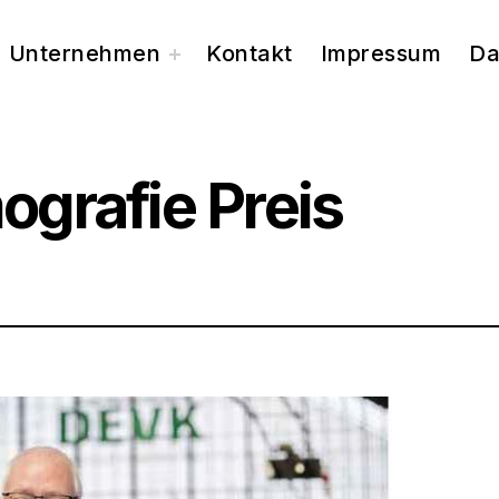
Unternehmen
Kontakt
Impressum
Da
toggle
child
menu
grafie Preis