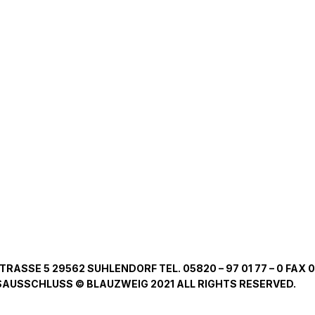
SSE 5 29562 SUHLENDORF TEL. 05820 – 97 01 77 – 0 FAX 0
USSCHLUSS © BLAUZWEIG 2021 ALL RIGHTS RESERVED.