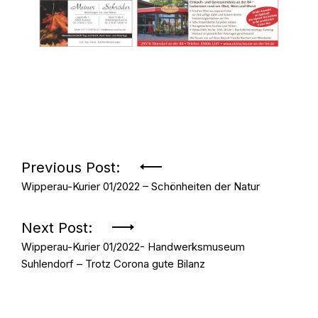
Beitrags-
Previous Post:
Wipperau-Kurier 01/2022 – Schönheiten der Natur
Navigation
Next Post:
Wipperau-Kurier 01/2022- Handwerksmuseum
Suhlendorf – Trotz Corona gute Bilanz